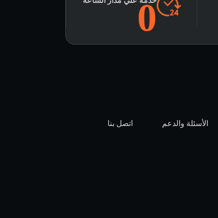
0
خدمة علي مدار الساعة
اﻷسئلة والدعم
اتصل بنا