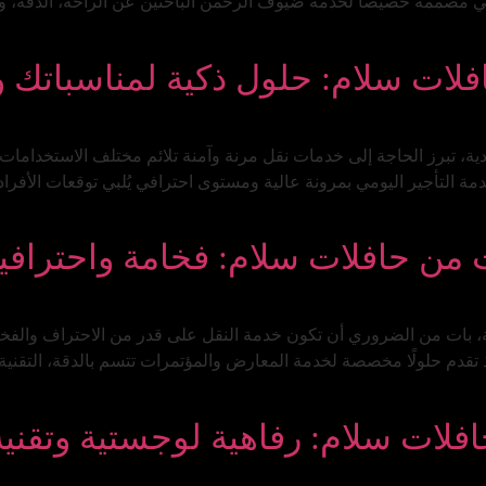
ي مصممة خصيصاً لخدمة ضيوف الرحمن الباحثين عن الراحة، الدقة، وا
لات سلام: حلول ذكية لمناسباتك وت
ة، تبرز الحاجة إلى خدمات نقل مرنة وآمنة تلائم مختلف الاستخدامات، 
 التأجير اليومي بمرونة عالية ومستوى احترافي يُلبي توقعات الأفرا
من حافلات سلام: فخامة واحترافية
دية، بات من الضروري أن تكون خدمة النقل على قدر من الاحتراف والفخ
تقدم حلولًا مخصصة لخدمة المعارض والمؤتمرات تتسم بالدقة، التقنية،
فلات سلام: رفاهية لوجستية وتقنية