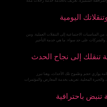
لمرافقة المتميزة. تعريف بالخدمة خدمة رحلات مكة
نقلاتك اليومية
من المناسبات الاجتماعية إلى التنقلات العملية. ومن
د والشركات على حد سواء. ما هي خدمة التأجير
 تنقلك إلى نجاح الحدث
امة يوازي حجم وطموح تلك الأحداث، وهنا تبرز
 والخبرة المحلية. تعريف بخدمة المعارض والمؤتمرات
 تنبض باحترافية