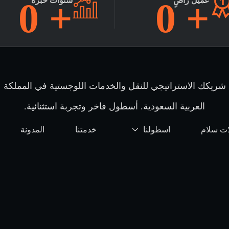
+
عميل راضٍ
0
+
سنوات خبرة
0
شريكك الاستراتيجي للنقل والخدمات اللوجستية في المملكة
العربية السعودية. أسطول فاخر وتجربة استثنائية.
ت سلام
اسطولنا
خدمتنا
المدونة